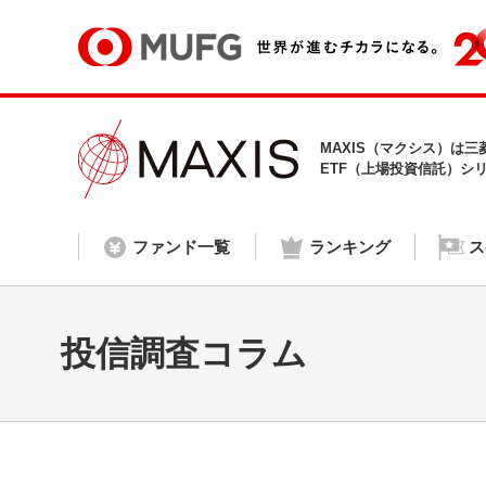
MAXIS（マクシス）は
ETF（上場投資信託）シ
ランキング
ス
ファンド一覧
投信調査コラム